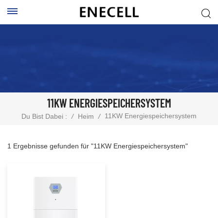
11KW ENERGIESPEICHERSYSTEM
11KW Energiespeichersystem
Du Bist Dabei :
/
Heim
/
1 Ergebnisse gefunden für "11KW Energiespeichersystem"