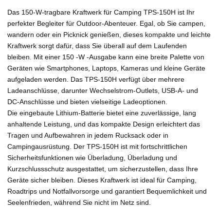
Das 150-W-tragbare Kraftwerk für Camping TPS-150H ist Ihr
perfekter Begleiter für Outdoor-Abenteuer. Egal, ob Sie campen,
wandern oder ein Picknick genießen, dieses kompakte und leichte
Kraftwerk sorgt dafür, dass Sie überall auf dem Laufenden
bleiben. Mit einer 150 -W -Ausgabe kann eine breite Palette von
Geräten wie Smartphones, Laptops, Kameras und kleine Geräte
aufgeladen werden. Das TPS-150H verfügt über mehrere
Ladeanschlüsse, darunter Wechselstrom-Outlets, USB-A- und
DC-Anschlüsse und bieten vielseitige Ladeoptionen.
Die eingebaute Lithium-Batterie bietet eine zuverlässige, lang
anhaltende Leistung, und das kompakte Design erleichtert das
Tragen und Aufbewahren in jedem Rucksack oder in
Campingausrüstung. Der TPS-150H ist mit fortschrittlichen
Sicherheitsfunktionen wie Überladung, Überladung und
Kurzschlussschutz ausgestattet, um sicherzustellen, dass Ihre
Geräte sicher bleiben. Dieses Kraftwerk ist ideal für Camping,
Roadtrips und Notfallvorsorge und garantiert Bequemlichkeit und
Seelenfrieden, während Sie nicht im Netz sind.