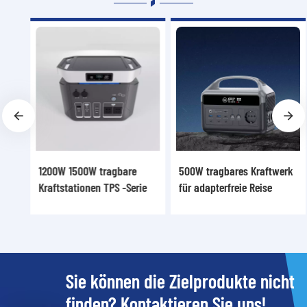
1200W 1500W tragbare
500W tragbares Kraftwerk
Kraftstationen TPS -Serie
für adapterfreie Reise
Sie können die Zielprodukte nicht
finden? Kontaktieren Sie uns!