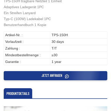
TPS-150H tragbare Netzteil 1 Einheit
Adaptives Ladegerät 1PC
Ein Streifen Lanyard
Typ-C (100W) Ladekabel 1PC
Benutzerhandbuch 1 Kopie
Artikel-Nr. :
TPS-150H
Vorlaufzeit :
30 days
Zahlung :
T/T
Mindestbestellmenge :
≥30
Garantie :
1 year
JETZT ANFRAGEN
PRODUKTDETAILS