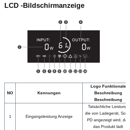
LCD -Bildschirmanzeige
Logo Funktionale
NO
Kennungen
Beschreibung
Beschreibung
Tatsächliche Leistung,
die von Ladegerät, Solar
1
Eingangsleistung Anzeige
PD angezeigt wird, das
das Produkt lädt