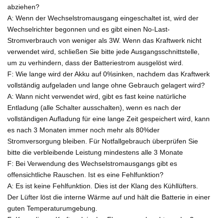
abziehen?
A: Wenn der Wechselstromausgang eingeschaltet ist, wird der
Wechselrichter begonnen und es gibt einen No-Last-
Stromverbrauch von weniger als 3W. Wenn das Kraftwerk nicht
verwendet wird, schließen Sie bitte jede Ausgangsschnittstelle,
um zu verhindern, dass der Batteriestrom ausgelöst wird.
F: Wie lange wird der Akku auf 0%sinken, nachdem das Kraftwerk
vollständig aufgeladen und lange ohne Gebrauch gelagert wird?
A: Wann nicht verwendet wird, gibt es fast keine natürliche
Entladung (alle Schalter ausschalten), wenn es nach der
vollständigen Aufladung für eine lange Zeit gespeichert wird, kann
es nach 3 Monaten immer noch mehr als 80%der
Stromversorgung bleiben. Für Notfallgebrauch überprüfen Sie
bitte die verbleibende Leistung mindestens alle 3 Monate
F: Bei Verwendung des Wechselstromausgangs gibt es
offensichtliche Rauschen. Ist es eine Fehlfunktion?
A: Es ist keine Fehlfunktion. Dies ist der Klang des Kühllüfters.
Der Lüfter löst die interne Wärme auf und hält die Batterie in einer
guten Temperaturumgebung.