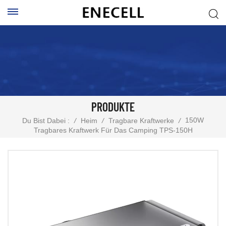
PRODUKTE
150W
Du Bist Dabei :
/
Heim
/
Tragbare Kraftwerke
/
Tragbares Kraftwerk Für Das Camping TPS-150H