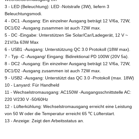
3 - LED (Beleuchtung): LED -Notstrafe (3W), liefern 3
Beleuchtungsmodi.
4 - DC1 -Ausgang: Ein einzelner Ausgang beträgt 12 V/6a, 72W,
DC1/D2 -Ausgang zusammen ist auch 72W max.
5 - DC -Eingabe: Unterstützen Sie Solar/Car/Ladegerät, 12 V ~
21V/3a 63W Max
6 - USB1 -Ausgang: Unterstützung QC 3.0 Protokoll (18W max).
7 - Typ -C -Ausgang/ Eingang: Bidirektional PD 100W (20V 5a).
8 - DC2 -Ausgang: Ein einzelner Ausgang beträgt 12 V/6a, 72W,
DC1/D2 -Ausgang zusammen ist auch 72W max.
9 - USB2 -Ausgang: Unterstützt das QC 3.0 -Protokoll (max. 18W)
10 - Lanyard: Für Handheld
11 - Wechselstromausgang: AC150W -Ausgangsschnittstelle AC:
220 V/230 V -50/60Hz
12 - Lüfterkühlung: Wechselstromausgang erreicht eine Leistung
von 50 W oder die Temperatur erreicht 65 ℃ Lüfterstart.
13 - Anzeige: Zeigt den Arbeitsstatus an.