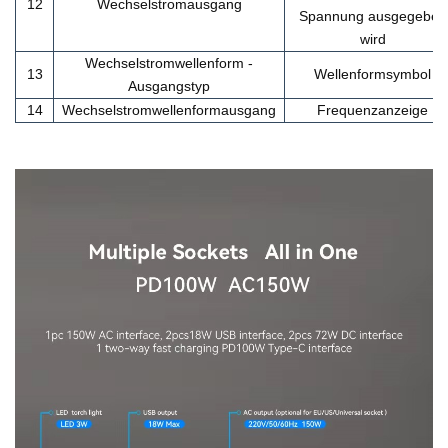
12
Wechselstromausgang
Spannung ausgegeben
wird
Wechselstromwellenform -
13
Wellenformsymbol
Ausgangstyp
14
Wechselstromwellenformausgang
Frequenzanzeige