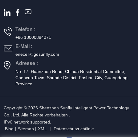
Telefon :
+86 18000884071
E-Mail :
enecell@gdsunfly.com
Adresse :
No. 17, Huanzhen Road, Chihua Residential Committee,
Chencun Town, Shunde District, Foshan City, Guangdong
Province
Copyright © 2026 Shenzhen Sunfly Intelligent Power Technology
Co., Ltd. Alle Rechte vorbehalten .
IPv6 network supported.
Blog
|
Sitemap
|
XML
|
Datenschutzrichtlinie