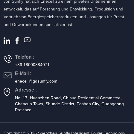
von Sunfly hat sich Enecell zu einem privaten Unternehmen
entwickelt, das auf Forschung und Entwicklung, Produktion und
Vertrieb von Energiespeicherprodukten und -lösungen für Privat-
und Gewerbekunden spezialisiert ist .
Telefon :
+86 18000884071
E-Mail :
enecell@gdsunfly.com
Adresse :
No. 17, Huanzhen Road, Chihua Residential Committee,
Chencun Town, Shunde District, Foshan City, Guangdong
Province
Copyright © 2026 Shenzhen Sunfly Intelligent Power Technology