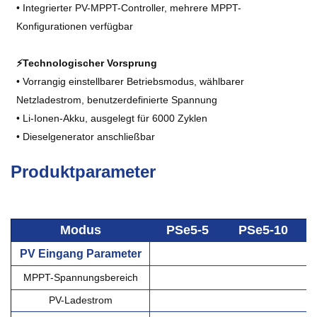
• Integrierter PV-MPPT-Controller, mehrere MPPT-
Konfigurationen verfügbar
⚡Technologischer Vorsprung
• Vorrangig einstellbarer Betriebsmodus, wählbarer
Netzladestrom, benutzerdefinierte Spannung
• Li-Ionen-Akku, ausgelegt für 6000 Zyklen
• Dieselgenerator anschließbar
Produktparameter
Modus
PSe5-5
PSe5-10
PV
Eingang
Parameter
MPPT-Spannungsbereich
6
PV-Ladestrom