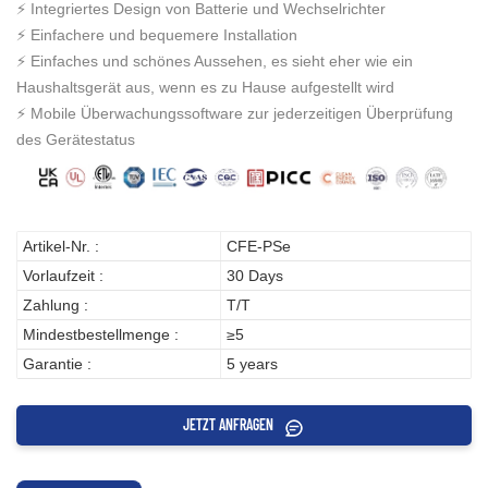
⚡ Integriertes Design von Batterie und Wechselrichter
⚡ Einfachere und bequemere Installation
⚡ Einfaches und schönes Aussehen, es sieht eher wie ein
Haushaltsgerät aus, wenn es zu Hause aufgestellt wird
⚡ Mobile Überwachungssoftware zur jederzeitigen Überprüfung
des Gerätestatus
Artikel-Nr. :
CFE-PSe
Vorlaufzeit :
30 Days
Zahlung :
T/T
Mindestbestellmenge :
≥5
Garantie :
5 years
JETZT ANFRAGEN