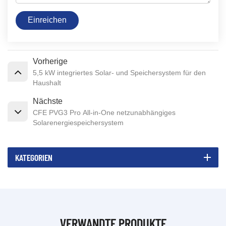
Einreichen
Vorherige
5,5 kW integriertes Solar- und Speichersystem für den
Haushalt
Nächste
CFE PVG3 Pro All-in-One netzunabhängiges
Solarenergiespeichersystem
KATEGORIEN
VERWANDTE PRODUKTE