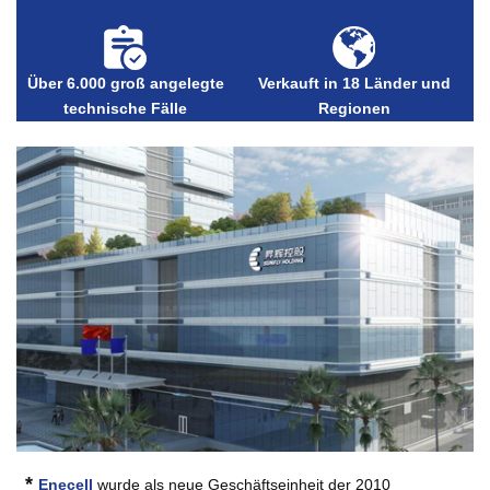
Über 6.000 groß angelegte
Verkauft in 18 Länder und
technische Fälle
Regionen
*
Enecell
wurde als neue Geschäftseinheit der 2010