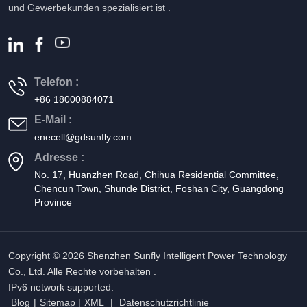
und Gewerbekunden spezialisiert ist .
Telefon :
+86 18000884071
E-Mail :
enecell@gdsunfly.com
Adresse :
No. 17, Huanzhen Road, Chihua Residential Committee,
Chencun Town, Shunde District, Foshan City, Guangdong
Province
Copyright © 2026 Shenzhen Sunfly Intelligent Power Technology
Co., Ltd. Alle Rechte vorbehalten .
IPv6 network supported.
Blog
|
Sitemap
|
XML
|
Datenschutzrichtlinie