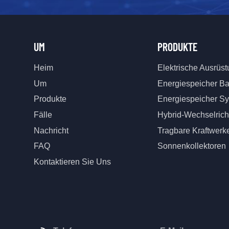
UM
PRODUKTE
Heim
Elektrische Ausrüs
Um
Energiespeicher Ba
Produkte
Energiespeicher S
Fälle
Hybrid-Wechselrich
Nachricht
Tragbare Kraftwerk
FAQ
Sonnenkollektoren
Kontaktieren Sie Uns