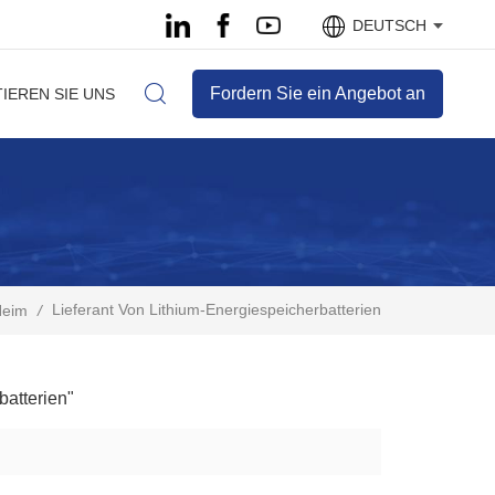
DEUTSCH
Fordern Sie ein Angebot an
IEREN SIE UNS
Lieferant Von Lithium-Energiespeicherbatterien
Heim
/
batterien"