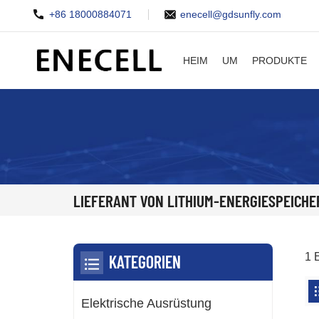
+86 18000884071
enecell@gdsunfly.com
HEIM
UM
PRODUKTE
LIEFERANT VON LITHIUM-ENERGIESPEICH
1 
KATEGORIEN
Elektrische Ausrüstung