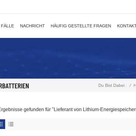
FÄLLE
NACHRICHT
HÄUFIG GESTELLTE FRAGEN
KONTAKT
ERBATTERIEN
/
Du Bist Dabei :
Ergebnisse gefunden für "Lieferant von Lithium-Energiespeicher