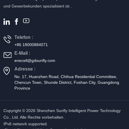
und Gewerbekunden spezialisiert ist .
Telefon :
+86 18000884071
E-Mail :
enecell@gdsunfly.com
Adresse :
No. 17, Huanzhen Road, Chihua Residential Committee,
Chencun Town, Shunde District, Foshan City, Guangdong
Province
Copyright © 2026 Shenzhen Sunfly Intelligent Power Technology
Co., Ltd. Alle Rechte vorbehalten .
IPv6 network supported.