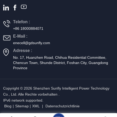
Telefon :
+86 18000884071
E-Mail :
enecell@gdsunfly.com
Adresse :
No. 17, Huanzhen Road, Chihua Residential Committee,
Chencun Town, Shunde District, Foshan City, Guangdong
Province
Copyright © 2026 Shenzhen Sunfly Intelligent Power Technology
Co., Ltd. Alle Rechte vorbehalten .
IPv6 network supported.
Blog
|
Sitemap
|
XML
|
Datenschutzrichtlinie