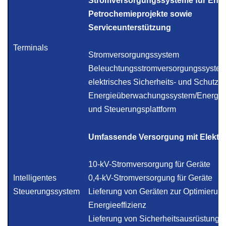
Stromversorgungssysteme für Ener
Petrochemieprojekte sowie
Serviceunterstützung
Terminals
Stromversorgungssystem
Beleuchtungsstromversorgungssyste
elektrisches Sicherheits- und Schutzs
Energieüberwachungssystem/Energi
und Steuerungsplattform
Umfassende Versorgung mit Elektr
10-kV-Stromversorgung für Geräte
Intelligentes
0,4-kV-Stromversorgung für Geräte
Steuerungssystem
Lieferung von Geräten zur Optimierung
Energieeffizienz
Lieferung von Sicherheitsausrüstung fü