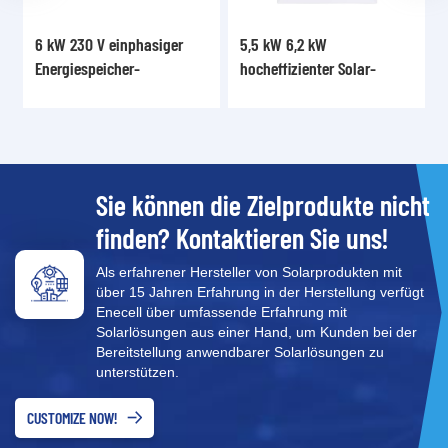
6 kW 230 V einphasiger
5,5 kW 6,2 kW
Energiespeicher-
hocheffizienter Solar-
Wechselrichter XD3-6KTL
Hybrid-Wechselrichter für
das Heimenergiesystem
Sie können die Zielprodukte nicht
finden? Kontaktieren Sie uns!
Als erfahrener Hersteller von Solarprodukten mit
über 15 Jahren Erfahrung in der Herstellung verfügt
Enecell über umfassende Erfahrung mit
Solarlösungen aus einer Hand, um Kunden bei der
Bereitstellung anwendbarer Solarlösungen zu
unterstützen.
CUSTOMIZE NOW!