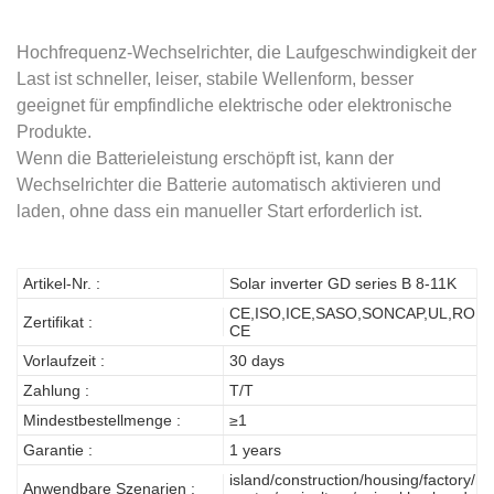
Hochfrequenz-Wechselrichter, die Laufgeschwindigkeit der
Last ist schneller, leiser, stabile Wellenform, besser
geeignet für empfindliche elektrische oder elektronische
Produkte.
Wenn die Batterieleistung erschöpft ist, kann der
Wechselrichter die Batterie automatisch aktivieren und
laden, ohne dass ein manueller Start erforderlich ist.
Artikel-Nr. :
Solar inverter GD series B 8-11K
CE,ISO,ICE,SASO,SONCAP,UL,ROHS
Zertifikat :
CE
Vorlaufzeit :
30 days
Zahlung :
T/T
Mindestbestellmenge :
≥1
Garantie :
1 years
island/construction/housing/factory/m
Anwendbare Szenarien :