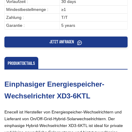
Vorlaufzeit :
30 days
Mindestbestellmenge :
≥1
Zahlung :
T/T
Garantie :
5 years
JETZT ANFRAGEN
PRODUKTDETAILS
Einphasiger Energiespeicher-
Wechselrichter XD3-6KTL
Enecell ist Hersteller von Energiespeicher-Wechselrichtern und
Lieferant von On/Off-Grid-Hybrid-Solarwechselrichtern. Der
einphasige Hybrid-Wechselrichter XD3-6KTL ist ideal für private