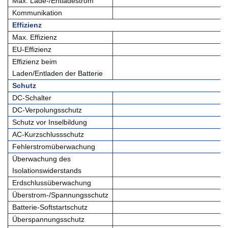
Max. Lade-/Entladestrom
Kommunikation
Effizienz
Max. Effizienz
EU-Effizienz
Effizienz beim
Laden/Entladen der Batterie
Schutz
DC-Schalter
DC-Verpolungsschutz
Schutz vor Inselbildung
AC-Kurzschlussschutz
Fehlerstromüberwachung
Überwachung des
Isolationswiderstands
Erdschlussüberwachung
Überstrom-/Spannungsschutz
Batterie-Softstartschutz
Überspannungsschutz