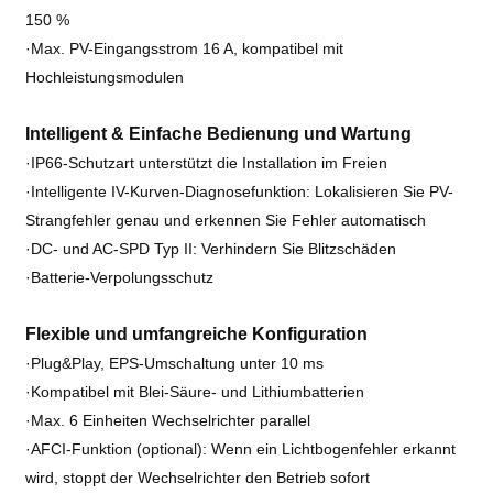
150 %
·Max. PV-Eingangsstrom 16 A, kompatibel mit
Hochleistungsmodulen
Intelligent &
Einfache Bedienung und Wartung
·IP66-Schutzart unterstützt die Installation im Freien
·Intelligente IV-Kurven-Diagnosefunktion: Lokalisieren Sie PV-
Strangfehler genau und erkennen Sie Fehler automatisch
·DC- und AC-SPD Typ II: Verhindern Sie Blitzschäden
·Batterie-Verpolungsschutz
Flexible und umfangreiche Konfiguration
·Plug&Play, EPS-Umschaltung unter 10 ms
·Kompatibel mit Blei-Säure- und Lithiumbatterien
·Max. 6 Einheiten Wechselrichter parallel
·AFCI-Funktion (optional): Wenn ein Lichtbogenfehler erkannt
wird, stoppt der Wechselrichter den Betrieb sofort