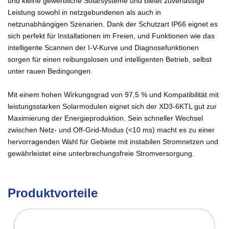
und kleine gewerbliche Solarsysteme und bietet zuverlässige
Leistung sowohl in netzgebundenen als auch in
netzunabhängigen Szenarien. Dank der Schutzart IP66 eignet es
sich perfekt für Installationen im Freien, und Funktionen wie das
intelligente Scannen der I-V-Kurve und Diagnosefunktionen
sorgen für einen reibungslosen und intelligenten Betrieb, selbst
unter rauen Bedingungen.
Mit einem hohen Wirkungsgrad von 97,5 % und Kompatibilität mit
leistungsstarken Solarmodulen eignet sich der XD3-6KTL gut zur
Maximierung der Energieproduktion. Sein schneller Wechsel
zwischen Netz- und Off-Grid-Modus (<10 ms) macht es zu einer
hervorragenden Wahl für Gebiete mit instabilen Stromnetzen und
gewährleistet eine unterbrechungsfreie Stromversorgung.
Produktvorteile