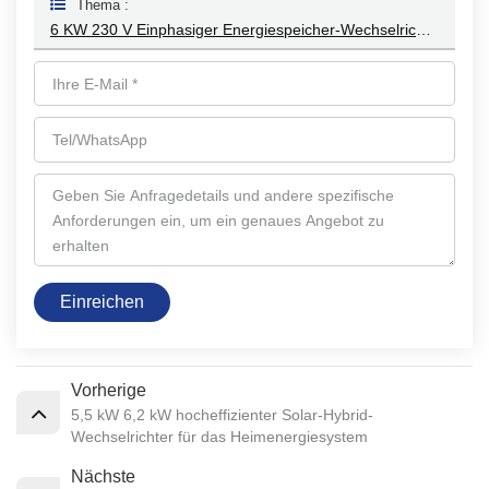
Thema :
6 KW 230 V Einphasiger Energiespeicher-Wechselrichter XD3-6KTL
Einreichen
Vorherige
5,5 kW 6,2 kW hocheffizienter Solar-Hybrid-
Wechselrichter für das Heimenergiesystem
Nächste