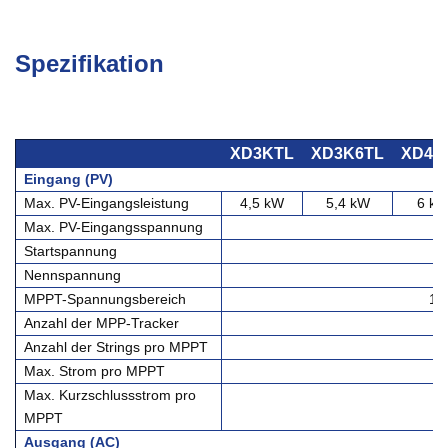
Spezifikation
XD3KTL
XD3K6TL
XD4K
Eingang (PV)
Max. PV-Eingangsleistung
4,5 kW
5,4 kW
6 k
Max. PV-Eingangsspannung
Startspannung
Nennspannung
MPPT-Spannungsbereich
10
Anzahl der MPP-Tracker
Anzahl der Strings pro MPPT
Max. Strom pro MPPT
Max. Kurzschlussstrom pro
MPPT
Ausgang (AC)