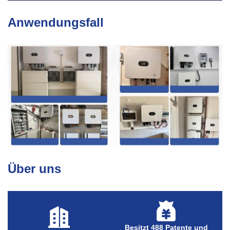
Anwendungsfall
Über uns
Besitzt 488 Patente und