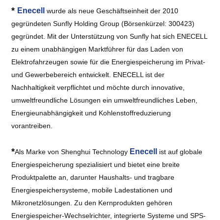
*
Enecell
wurde als neue Geschäftseinheit der 2010
gegründeten Sunfly Holding Group (Börsenkürzel: 300423)
gegründet. Mit der Unterstützung von Sunfly hat sich ENECELL
zu einem unabhängigen Marktführer für das Laden von
Elektrofahrzeugen sowie für die Energiespeicherung im Privat-
und Gewerbebereich entwickelt. ENECELL ist der
Nachhaltigkeit verpflichtet und möchte durch innovative,
umweltfreundliche Lösungen ein umweltfreundliches Leben,
Energieunabhängigkeit und Kohlenstoffreduzierung
vorantreiben.
*
Enecell
Als Marke von Shenghui Technology
ist auf globale
Energiespeicherung spezialisiert und bietet eine breite
Produktpalette an, darunter Haushalts- und tragbare
Energiespeichersysteme, mobile Ladestationen und
Mikronetzlösungen. Zu den Kernprodukten gehören
Energiespeicher-Wechselrichter, integrierte Systeme und SPS-