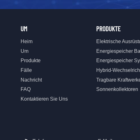
UM
PRODUKTE
Heim
Elektrische Ausrüs
Um
Energiespeicher Ba
Produkte
Energiespeicher S
Fälle
Hybrid-Wechselrich
Nachricht
Tragbare Kraftwerk
FAQ
Sonnenkollektoren
Kontaktieren Sie Uns