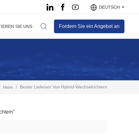
DEUTSCH
Fordern Sie ein Angebot an
IEREN SIE UNS
Bester Lieferant Von Hybrid-Wechselrichtern
Heim
/
chtern"