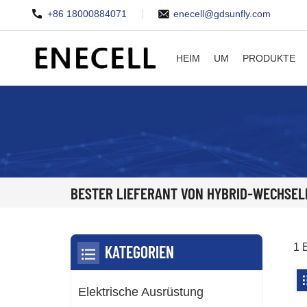
+86 18000884071
enecell@gdsunfly.com
HEIM
UM
PRODUKTE
BESTER LIEFERANT VON HYBRID-WECHSEL
1 
KATEGORIEN
Elektrische Ausrüstung