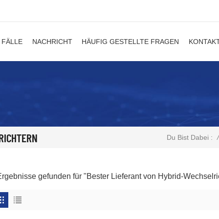
FÄLLE
NACHRICHT
HÄUFIG GESTELLTE FRAGEN
KONTAKT
RICHTERN
/
Du Bist Dabei :
Ergebnisse gefunden für "Bester Lieferant von Hybrid-Wechselri