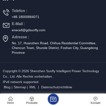
Telefon :
+86 18000884071
E-Mail :
enecell@gdsunfly.com
Adresse :
No. 17, Huanzhen Road, Chihua Residential Committee,
Chencun Town, Shunde District, Foshan City, Guangdong
Province
Copyright © 2026 Shenzhen Sunfly Intelligent Power Technology
Co., Ltd. Alle Rechte vorbehalten .
IPv6 network supported.
Blog
|
Sitemap
|
XML
|
Datenschutzrichtlinie
Heim
Produkte
Kontakt