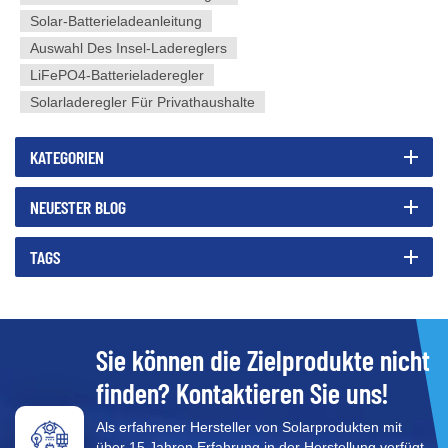
Solar-Batterieladeanleitung
Auswahl Des Insel-Ladereglers
LiFePO4-Batterieladeregler
Solarladeregler Für Privathaushalte
KATEGORIEN
NEUESTER BLOG
TAGS
Sie können die Zielprodukte nicht
finden? Kontaktieren Sie uns!
Als erfahrener Hersteller von Solarprodukten mit
über 15 Jahren Erfahrung in der Herstellung verfügt