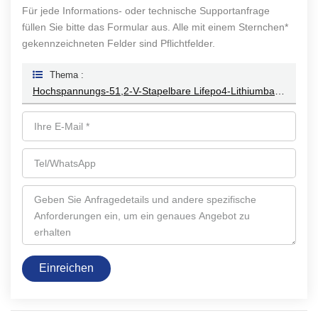
Für jede Informations- oder technische Supportanfrage
füllen Sie bitte das Formular aus. Alle mit einem Sternchen*
gekennzeichneten Felder sind Pflichtfelder.
Thema :
Hochspannungs-51,2-V-Stapelbare Lifepo4-Lithiumbatterie GRP2.56-SHV Für Den Gewerblichen Einsatz
Einreichen