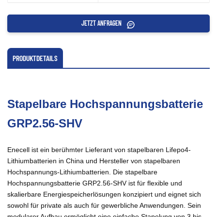
JETZT ANFRAGEN
PRODUKTDETAILS
Stapelbare Hochspannungsbatterie
GRP2.56-SHV
Enecell ist ein berühmter Lieferant von stapelbaren Lifepo4-
Lithiumbatterien in China und Hersteller von stapelbaren
Hochspannungs-Lithiumbatterien. Die stapelbare
Hochspannungsbatterie GRP2.56-SHV ist für flexible und
skalierbare Energiespeicherlösungen konzipiert und eignet sich
sowohl für private als auch für gewerbliche Anwendungen. Sein
modularer Aufbau ermöglicht eine einfache Stapelung von 3 bis