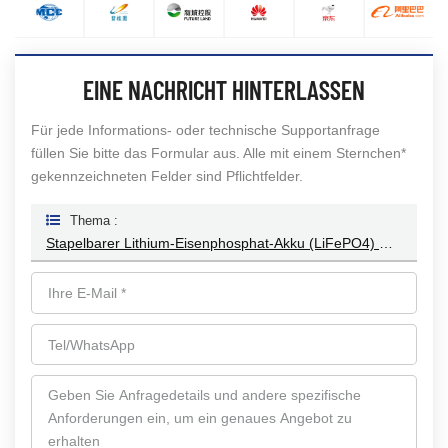
EINE NACHRICHT HINTERLASSEN
Für jede Informations- oder technische Supportanfrage
füllen Sie bitte das Formular aus. Alle mit einem Sternchen*
gekennzeichneten Felder sind Pflichtfelder.
Thema :
Stapelbarer Lithium-Eisenphosphat-Akku (LiFePO4) Mit 51,2 V Und 100 Ah