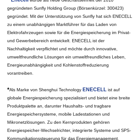
wurde als neue Geschäftseinheit der 2010
gegründeten Sunfly Holding Group (Börsenkürzel: 300423)
gegründet. Mit der Unterstützung von Sunfly hat sich ENECELL
zu einem unabhängigen Marktführer für das Laden von
Elektrofahrzeugen sowie für die Energiespeicherung im Privat-
und Gewerbebereich entwickelt. ENECELL ist der
Nachhaltigkeit verpflichtet und möchte durch innovative,
umweltfreundliche Lösungen ein umweltfreundliches Leben,
Energieunabhängigkeit und Kohlenstoffreduzierung
vorantreiben.
*
ENECELL
Als Marke von Shenghui Technology
ist auf
globale Energiespeicherung spezialisiert und bietet eine breite
Produktpalette an, darunter Haushalts- und tragbare
Energiespeichersysteme, mobile Ladestationen und
Mikronetzlösungen. Zu den Kernprodukten gehören
Energiespeicher-Wechselrichter, integrierte Systeme und SPS-
Kommunikationssteuerung für das Energiemanagement.