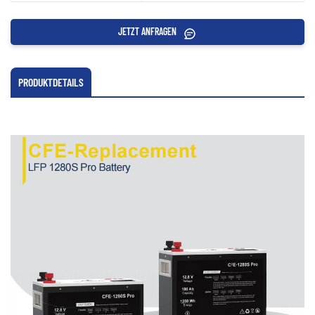
JETZT ANFRAGEN
PRODUKTDETAILS