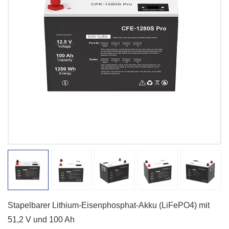
Stapelbarer Lithium-Eisenphosphat-Akku (LiFePO4) mit
51,2 V und 100 Ah