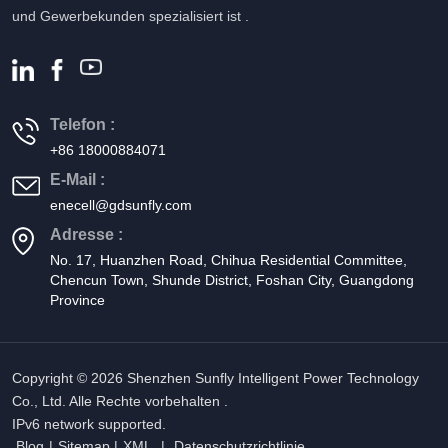
und Gewerbekunden spezialisiert ist .
Telefon :
+86 18000884071
E-Mail :
enecell@gdsunfly.com
Adresse :
No. 17, Huanzhen Road, Chihua Residential Committee,
Chencun Town, Shunde District, Foshan City, Guangdong
Province
Copyright © 2026 Shenzhen Sunfly Intelligent Power Technology
Co., Ltd. Alle Rechte vorbehalten .
IPv6 network supported.
Blog
|
Sitemap
|
XML
|
Datenschutzrichtlinie