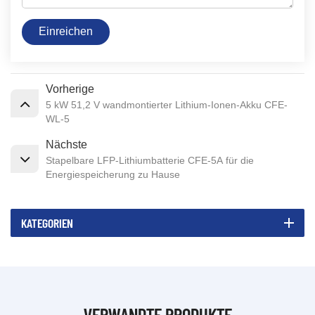
Einreichen
Vorherige
5 kW 51,2 V wandmontierter Lithium-Ionen-Akku CFE-
WL-5
Nächste
Stapelbare LFP-Lithiumbatterie CFE-5A für die
Energiespeicherung zu Hause
KATEGORIEN
VERWANDTE PRODUKTE