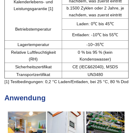
nachdem, was zuerst eintritt
Kalenderlebens- und
b.1500 Zyklen oder 2 Jahre, je
Leistungsgarantie [1]
nachdem, was zuerst eintritt
Laden: 0℃ bis 45℃
Betriebstemperatur
Entladen: -10℃ bis 55℃
Lagertemperatur
-10~35℃
Relative Luftfeuchtigkeit
0 % bis 95 % (kein
(RH)
Kondenswasser)
Sicherheitszertifikat
CE (IEC&62040), MSDS
Transportzertifikat
UN3480
[1] Testbedingungen: 0,2 °C Laden/Entladen, bei 25 °C, 80 % Dod
Anwendung