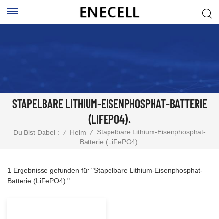
STAPELBARE LITHIUM-EISENPHOSPHAT-BATTERIE
(LIFEPO4).
Stapelbare Lithium-Eisenphosphat-
Du Bist Dabei :
/
Heim
/
Batterie (LiFePO4).
1 Ergebnisse gefunden für "Stapelbare Lithium-Eisenphosphat-
Batterie (LiFePO4)."