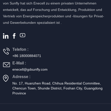
Leckstromschutz usw.
von Sunfly hat sich Enecell zu einem privaten Unternehmen
entwickelt, das auf Forschung und Entwicklung, Produktion und
Vertrieb von Energiespeicherprodukten und -lösungen für Privat-
und Gewerbekunden spezialisiert ist .
Telefon :
+86 18000884071
E-Mail :
enecell@gdsunfly.com
Adresse :
No. 17, Huanzhen Road, Chihua Residential Committee,
Chencun Town, Shunde District, Foshan City, Guangdong
Province