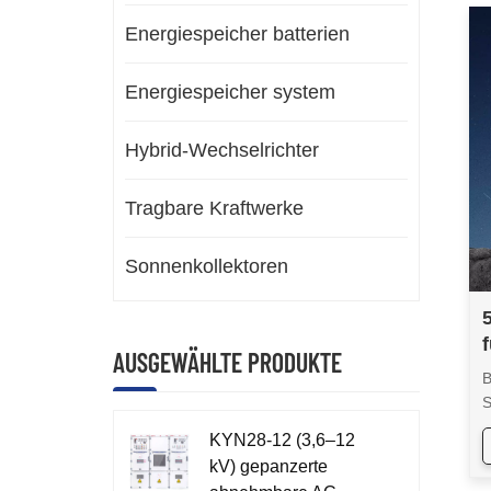
Energiespeicher batterien
Energiespeicher system
Hybrid-Wechselrichter
Tragbare Kraftwerke
Sonnenkollektoren
AUSGEWÄHLTE PRODUKTE
S
KYN28-12 (3,6–12
kV) gepanzerte