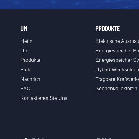
UM
PRODUKTE
Heim
Elektrische Ausrüs
Um
Energiespeicher Ba
Produkte
Energiespeicher S
Fälle
Hybrid-Wechselrich
Nachricht
Tragbare Kraftwerk
FAQ
Sonnenkollektoren
Kontaktieren Sie Uns