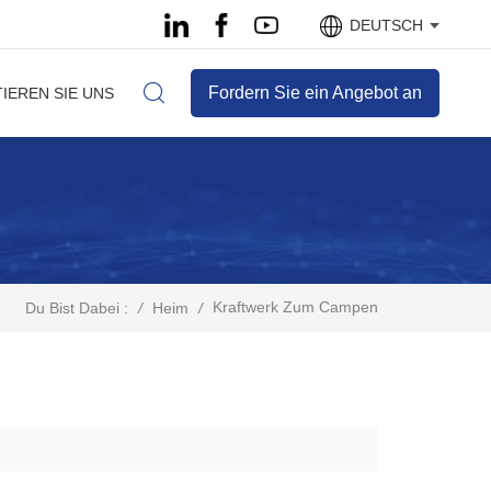
DEUTSCH
Fordern Sie ein Angebot an
IEREN SIE UNS
Kraftwerk Zum Campen
/
Heim
/
Du Bist Dabei :