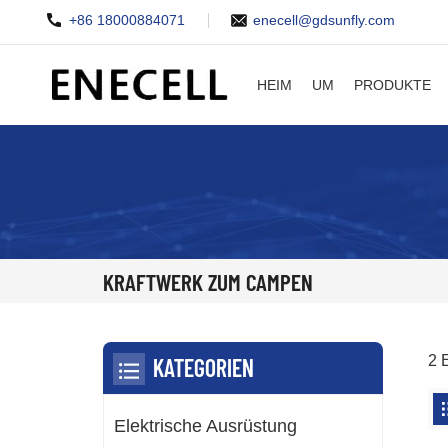
+86 18000884071
enecell@gdsunfly.com
HEIM
UM
PRODUKTE
KRAFTWERK ZUM CAMPEN
2 
KATEGORIEN
Elektrische Ausrüstung