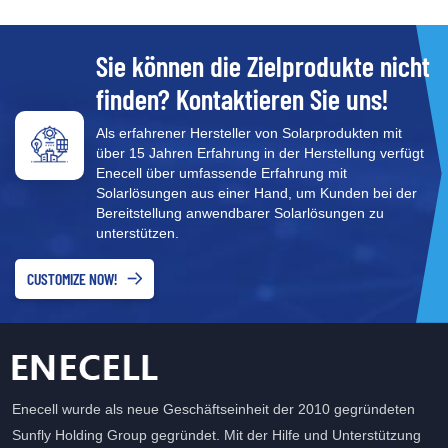
Wechselrichter die Batterie
automatisch aktivieren und
laden, ohne dass ein
Sie können die Zielprodukte nicht
manueller Start erforderlich
finden? Kontaktieren Sie uns!
ist.
Als erfahrener Hersteller von Solarprodukten mit
über 15 Jahren Erfahrung in der Herstellung verfügt
Enecell über umfassende Erfahrung mit
Solarlösungen aus einer Hand, um Kunden bei der
Bereitstellung anwendbarer Solarlösungen zu
unterstützen.
CUSTOMIZE NOW!
Enecell wurde als neue Geschäftseinheit der 2010 gegründeten
Sunfly Holding Group gegründet. Mit der Hilfe und Unterstützung