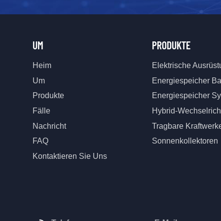
UM
PRODUKTE
Heim
Elektrische Ausrüs
Um
Energiespeicher Ba
Produkte
Energiespeicher S
Fälle
Hybrid-Wechselrich
Nachricht
Tragbare Kraftwerk
FAQ
Sonnenkollektoren
Kontaktieren Sie Uns