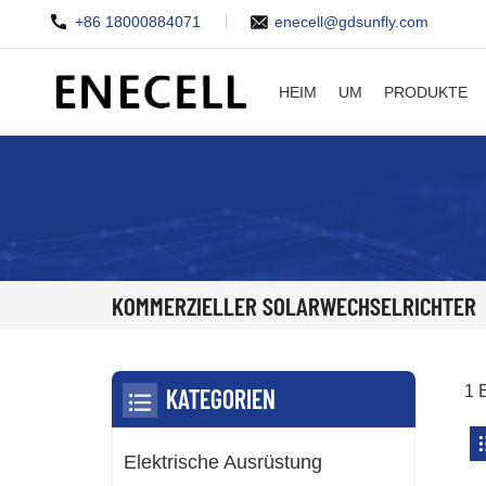
+86 18000884071
enecell@gdsunfly.com
HEIM
UM
PRODUKTE
KOMMERZIELLER SOLARWECHSELRICHTER
1 
KATEGORIEN
Elektrische Ausrüstung