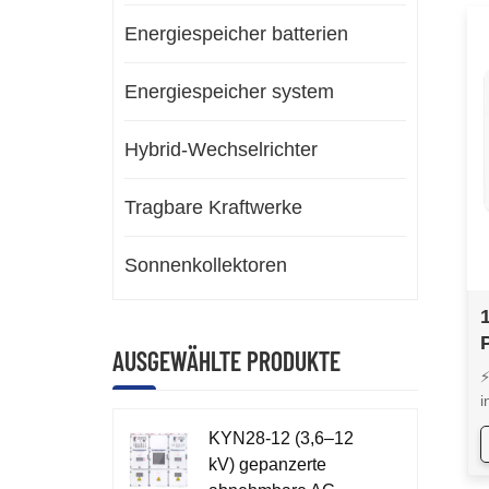
Energiespeicher batterien
Energiespeicher system
Hybrid-Wechselrichter
Tragbare Kraftwerke
Sonnenkollektoren
AUSGEWÄHLTE PRODUKTE
⚡
i
KYN28-12 (3,6–12
kV) gepanzerte