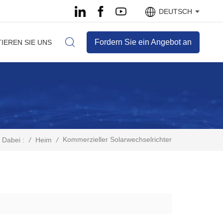
DEUTSCH
Fordern Sie ein Angebot an
IEREN SIE UNS
Kommerzieller Solarwechselrichter
/
Heim
/
 Dabei :