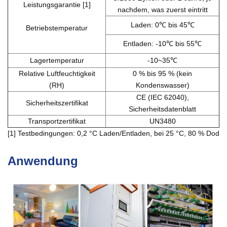
Leistungsgarantie [1]
nachdem, was zuerst eintritt
Laden: 0℃ bis 45℃
Betriebstemperatur
Entladen: -10℃ bis 55℃
Lagertemperatur
-10~35℃
Relative Luftfeuchtigkeit
0 % bis 95 % (kein
(RH)
Kondenswasser)
CE (IEC 62040),
Sicherheitszertifikat
Sicherheitsdatenblatt
Transportzertifikat
UN3480
[1] Testbedingungen: 0,2 °C Laden/Entladen, bei 25 °C, 80 % Dod
Anwendung