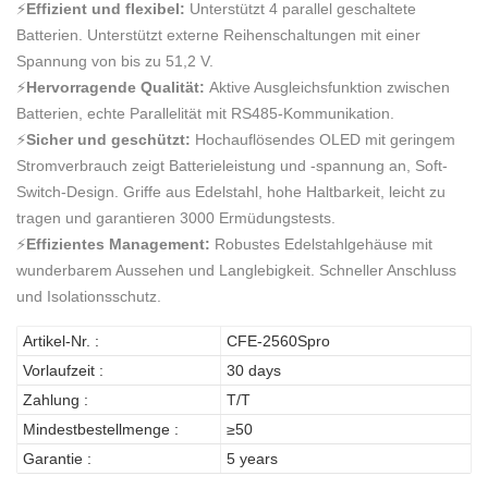
⚡
Effizient und flexibel:
Unterstützt 4 parallel geschaltete
Batterien. Unterstützt externe Reihenschaltungen mit einer
Spannung von bis zu 51,2 V.
⚡
Hervorragende Qualität:
Aktive Ausgleichsfunktion zwischen
Batterien, echte Parallelität mit RS485-Kommunikation.
⚡
Sicher und geschützt:
Hochauflösendes OLED mit geringem
Stromverbrauch zeigt Batterieleistung und -spannung an, Soft-
Switch-Design. Griffe aus Edelstahl, hohe Haltbarkeit, leicht zu
tragen und garantieren 3000 Ermüdungstests.
⚡
Effizientes Management:
Robustes Edelstahlgehäuse mit
wunderbarem Aussehen und Langlebigkeit. Schneller Anschluss
und Isolationsschutz.
Artikel-Nr. :
CFE-2560Spro
Vorlaufzeit :
30 days
Zahlung :
T/T
Mindestbestellmenge :
≥50
Garantie :
5 years