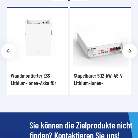
Wandmontierter ESS-
Stapelbarer 5,12-kW-48-V-
Lithium-Ionen-Akku für
Lithium-Ionen-
Privathaushalte CFE-10H
Energiespeicherakku CFE-
5100S
Sie können die Zielprodukte nicht
finden? Kontaktieren Sie uns!