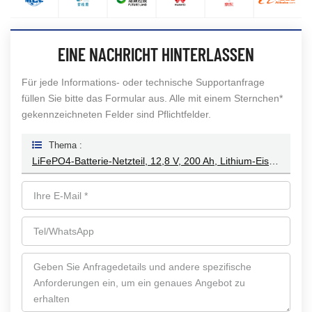
EINE NACHRICHT HINTERLASSEN
Für jede Informations- oder technische Supportanfrage
füllen Sie bitte das Formular aus. Alle mit einem Sternchen*
gekennzeichneten Felder sind Pflichtfelder.
Thema :
LiFePO4-Batterie-Netzteil, 12,8 V, 200 Ah, Lithium-Eisenphosphat-Batterie