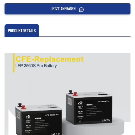
JETZT ANFRAGEN
PRODUKTDETAILS