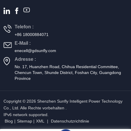
Telefon :
+86 18000884071
E-Mail :
enecell@gdsunfly.com
Adresse :
No. 17, Huanzhen Road, Chihua Residential Committee,
Chencun Town, Shunde District, Foshan City, Guangdong
Province
Copyright © 2026 Shenzhen Sunfly Intelligent Power Technology
Co., Ltd. Alle Rechte vorbehalten .
IPv6 network supported.
Blog
|
Sitemap
|
XML
|
Datenschutzrichtlinie