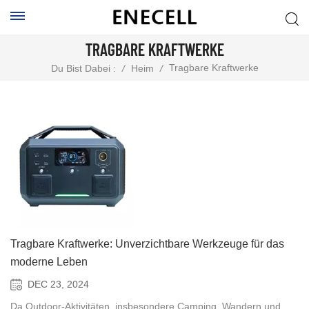
TRAGBARE KRAFTWERKE
Tragbare Kraftwerke
Du Bist Dabei :
/
Heim
/
Tragbare Kraftwerke: Unverzichtbare Werkzeuge für das
moderne Leben
DEC 23, 2024
Da Outdoor-Aktivitäten, insbesondere Camping, Wandern und