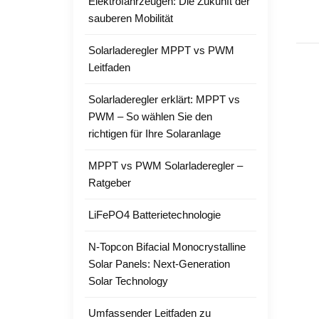
Elektrofahrzeugen: Die Zukunft der
sauberen Mobilität
Solarladeregler MPPT vs PWM
Leitfaden
Solarladeregler erklärt: MPPT vs
PWM – So wählen Sie den
richtigen für Ihre Solaranlage
MPPT vs PWM Solarladeregler –
Ratgeber
LiFePO4 Batterietechnologie
N-Topcon Bifacial Monocrystalline
Solar Panels: Next-Generation
Solar Technology
Umfassender Leitfaden zu