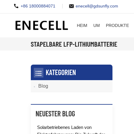
+86 18000884071
enecell@gdsunfly.com
HEIM
UM
PRODUKTE
STAPELBARE LFP-LITHIUMBATTERIE
KATEGORIEN
Blog
NEUESTER BLOG
Solarbetriebenes Laden von