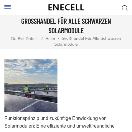
GROSSHANDEL FÜR ALLE SCHWARZEN S
OLARMODULE
Großhandel Für Alle Schwarzen
Du Bist Dabei :
/
Heim
/
Solarmodule
Funktionsprinzip und zukünftige Entwicklung von
Solarmodulen: Eine effiziente und umweltfreundliche